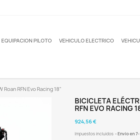
EQUIPACION PILOTO
VEHICULO ELECTRICO
VEHICU
0W Roan RFN Evo Racing 18"
BICICLETA ELÉCTR
RFN EVO RACING 1
924,56 €
Impuestos incluidos
Envio en 7-