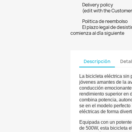
Delivery policy
(edit with the Custome
Politica de reembolso
El plazo legal de desist
comienza al día siguiente
Descripción
Detal
La bicicleta eléctrica si
jóvenes amantes de la a
conducción emocionante 
rendimiento superior en d
combina potencia, autono
se en el modelo perfecto
eléctricas de forma divert
Equipada con un potente 
de 500W, esta bicicleta 