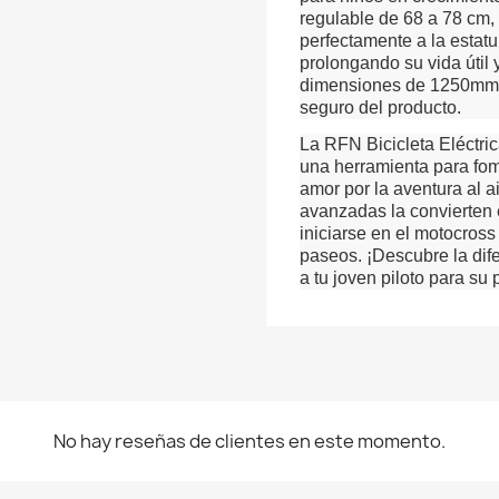
regulable de 68 a 78 cm, 
perfectamente a la estatu
prolongando su vida útil 
dimensiones de 1250mm 
seguro del producto.
La RFN Bicicleta Eléctric
una herramienta para fome
amor por la aventura al ai
avanzadas la convierten e
iniciarse en el motocros
paseos. ¡Descubre la dif
a tu joven piloto para su
No hay reseñas de clientes en este momento.