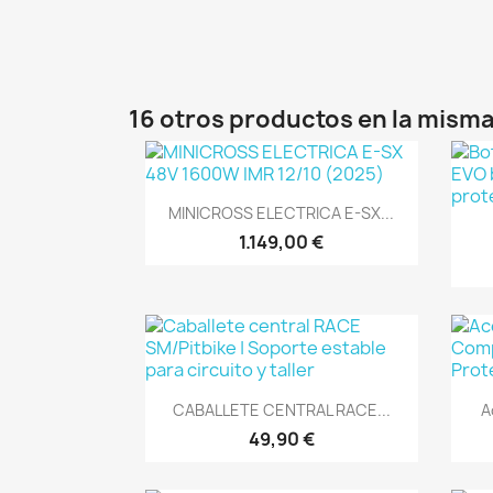
16 otros productos en la misma
Vista rápida

MINICROSS ELECTRICA E-SX...
1.149,00 €
Vista rápida

CABALLETE CENTRAL RACE...
A
49,90 €