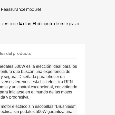
r Reassurance module)
imiento de 14 días. El cómputo de este plazo
les del producto
n pedales 500W es la elección ideal para los
ventura que buscan una experiencia de
y segura. Diseñada para ofrecer un
iversos terrenos, esta bici eléctrica RFN
mía y un control excepcional, convirtiendo
 para iniciarse en el mundo de las motos
ida y progresiva.
motor eléctrico sin escobillas "Brushless"
eléctrica sin pedales 500W garantiza una