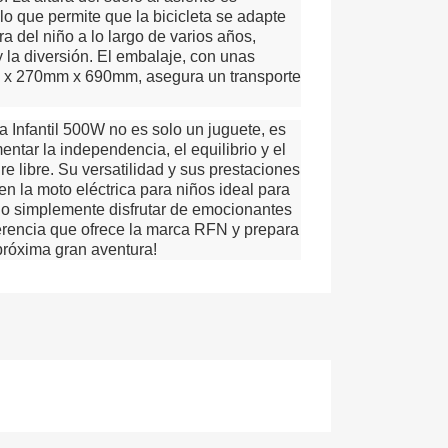
lo que permite que la bicicleta se adapte
ra del niño a lo largo de varios años,
y la diversión. El embalaje, con unas
x 270mm x 690mm, asegura un transporte
a Infantil 500W no es solo un juguete, es
ntar la independencia, el equilibrio y el
re libre. Su versatilidad y sus prestaciones
n la moto eléctrica para niños ideal para
s o simplemente disfrutar de emocionantes
erencia que ofrece la marca RFN y prepara
 próxima gran aventura!