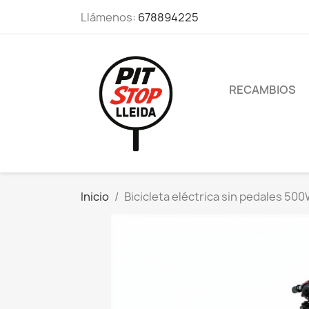
Llámenos:
678894225
RECAMBIOS
Inicio
Bicicleta eléctrica sin pedales 50