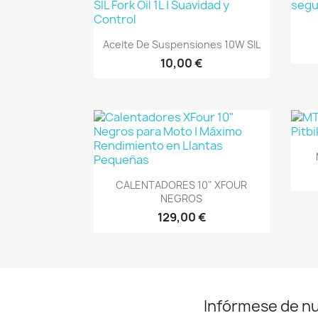
Vista rápida

Aceite De Suspensiones 10W SIL
10,00 €
Vista rápida

CALENTADORES 10" XFOUR
NEGROS
129,00 €
Infórmese de n