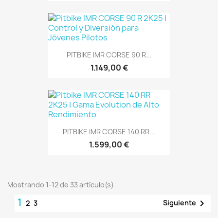
PITBIKE IMR CORSE 90 R...
1.149,00 €
PITBIKE IMR CORSE 140 RR...
1.599,00 €
Mostrando 1-12 de 33 artículo(s)
1

Siguiente
2
3