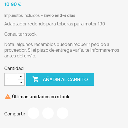
10,90 €
Impuestos incluidos
Envio en 3-4 dias
Adaptador redondo para toberas para motor 190
Consultar stock
Nota: algunos recambios pueden requerir pedido a
proveedor. Si el plazo de entrega varía, te informaremos
antes del envío.
Cantidad

AÑADIR AL CARRITO

Últimas unidades en stock
Compartir