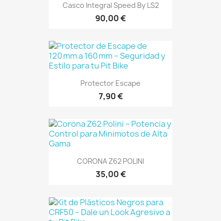
Casco Integral Speed ​​by LS2
90,00 €
Protector Escape
7,90 €
CORONA Z62 POLINI
35,00 €