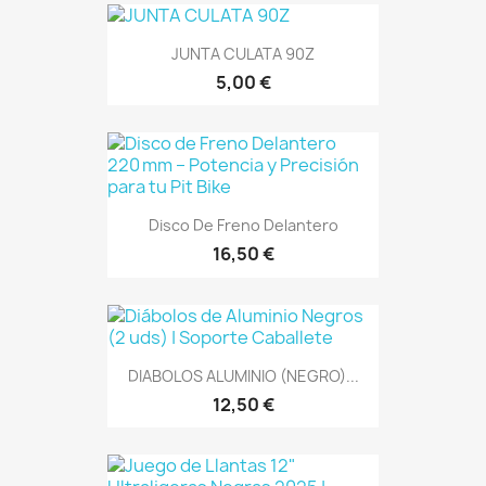
JUNTA CULATA 90Z
5,00 €
Disco De Freno Delantero
16,50 €
DIABOLOS ALUMINIO (NEGRO)...
12,50 €