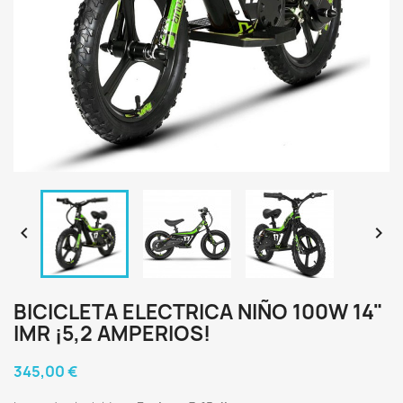


BICICLETA ELECTRICA NIÑO 100W 14"
IMR ¡5,2 AMPERIOS!
345,00 €